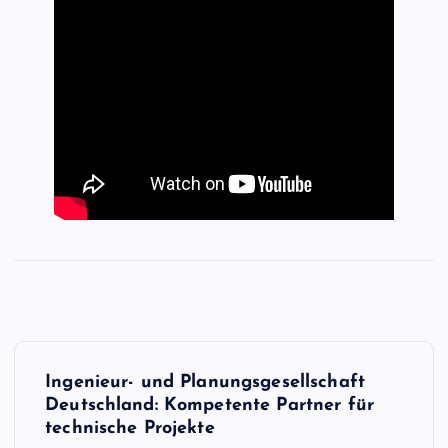
P
Ingenieur- und Planungsgesellschaft
o
Deutschland: Kompetente Partner für
technische Projekte